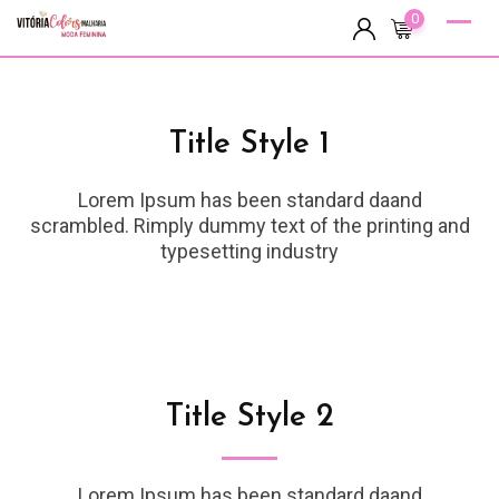
0
Title Style 1
Lorem Ipsum has been standard daand
scrambled. Rimply dummy text of the printing and
typesetting industry
Title Style 2
Lorem Ipsum has been standard daand