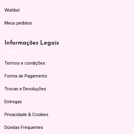
Wishlist
Meus pedidos
Informações Legais
Termos e condições
Forma de Pagamento
Trocas e Devoluções
Entregas
Privacidade & Cookies
Dúvidas Frequentes