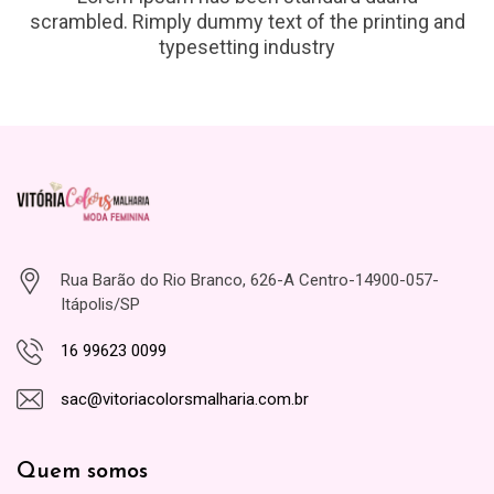
scrambled. Rimply dummy text of the printing and
typesetting industry
Rua Barão do Rio Branco, 626-A Centro-14900-057-
Itápolis/SP
16 99623 0099
sac@vitoriacolorsmalharia.com.br
Quem somos