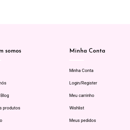
m somos
Minha Conta
Minha Conta
nós
Login/Register
 Blog
Meu carrinho
s produtos
Wishlist
to
Meus pedidos