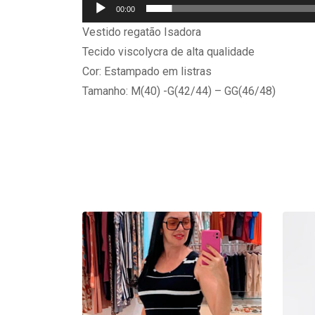
00:00
Vestido regatão Isadora
Tecido viscolycra de alta qualidade
Cor: Estampado em listras
Tamanho: M(40) -G(42/44) – GG(46/48)