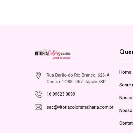
Que
Home
Rua Barão do Rio Branco, 626-A
Centro-14900-057-Itápolis/SP
Sobre 
16 99623 0099
Nosso
sac@vitoriacolorsmalharia.com.br
Nosso
Conta