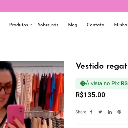
Produtos
Sobre nós
Blog
Contato
Minha
Vestido rega
À vista no Pix:
R$
R$
135.00
Share: