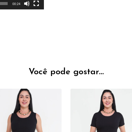
00:24
Você pode gostar…